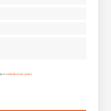
ov v
nasledovnom znení
.