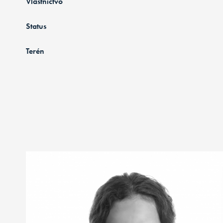
Vlastníctvo
Status
Terén