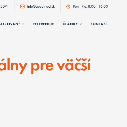
5074
info@abcontact.sk
Pon - Pia: 8:00 - 16:00
ALIZOVANÉ
REFERENCIE
ČLÁNKY
KONTAKT
lny pre väčší