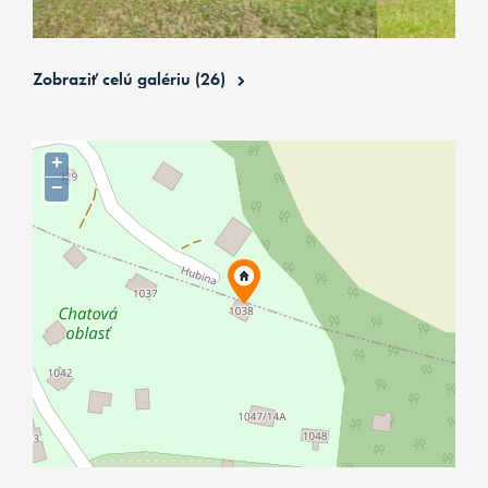
Zobraziť celú galériu (26)
+
−