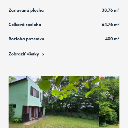
Zastavaná plocha
38.76 m²
Celková rozloha
64.76 m²
Rozloha pozemku
400 m²
Zobraziť všetky