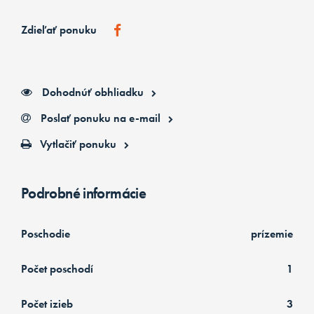
Zdieľať ponuku
Dohodnúť obhliadku
Poslať ponuku na e-mail
Vytlačiť ponuku
Podrobné informácie
Poschodie
prízemie
Počet poschodí
1
Počet izieb
3