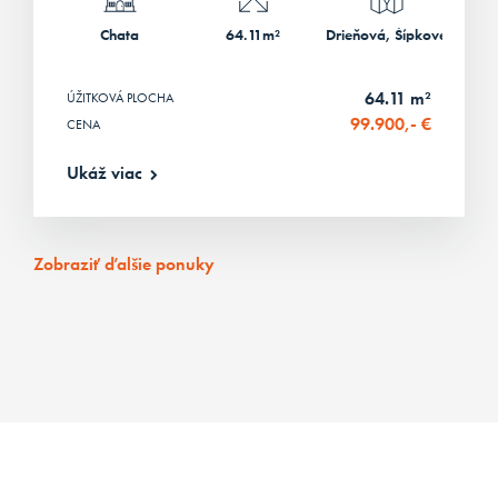
Chata
64.11m²
Drieňová, Šípkové
64.11 m²
ÚŽITKOVÁ PLOCHA
99.900,- €
CENA
Ukáž viac
Zobraziť ďalšie ponuky