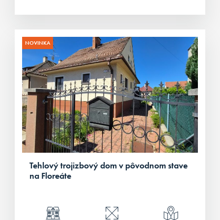
NOVINKA
Tehlový trojizbový dom v pôvodnom stave
na Floreáte