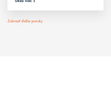
Ukáž viac
Zobraziť ďalšie ponuky