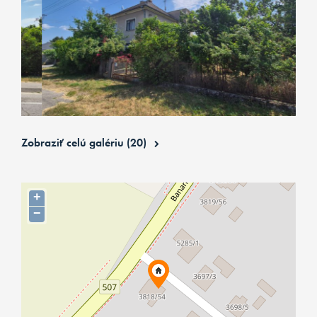
Zobraziť celú galériu (20)
+
−