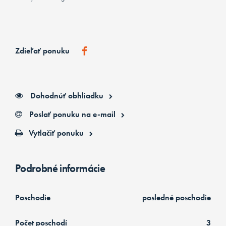
Zdieľať ponuku
Dohodnúť obhliadku
Poslať ponuku na e-mail
Vytlačiť ponuku
Podrobné informácie
Poschodie
posledné poschodie
Počet poschodí
3