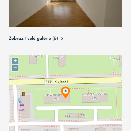
Zobraziť celú galériu (6)
+
−