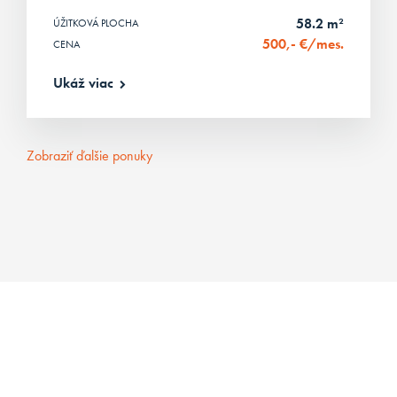
58.2 m²
ÚŽITKOVÁ PLOCHA
500,- €/mes.
CENA
Ukáž viac
Zobraziť ďalšie ponuky