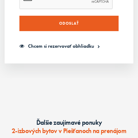
Chcem si rezervovať obhliadku
Ďalšie zaujímavé ponuky
2-izbových bytov v Piešťanoch na prenájom