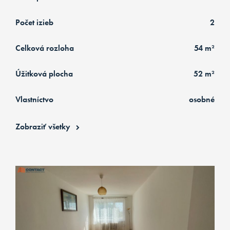
Počet izieb
2
Celková rozloha
54 m²
Úžitková plocha
52 m²
Vlastníctvo
osobné
Zobraziť všetky