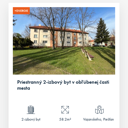
+ENERGIE
Priestranný 2-izbový byt v obľúbenej časti
mesta
2-izbový byt
58.2m²
Vajanského, Piešťany